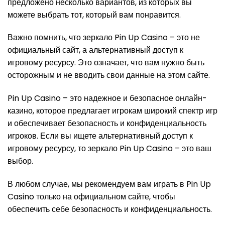
предложено несколько вариантов, из которых вы
можете выбрать тот, который вам понравится.
Важно помнить, что зеркало Pin Up Casino – это не
официальный сайт, а альтернативный доступ к
игровому ресурсу. Это означает, что вам нужно быть
осторожным и не вводить свои данные на этом сайте.
Pin Up Casino – это надежное и безопасное онлайн-
казино, которое предлагает игрокам широкий спектр игр
и обеспечивает безопасность и конфиденциальность
игроков. Если вы ищете альтернативный доступ к
игровому ресурсу, то зеркало Pin Up Casino – это ваш
выбор.
В любом случае, мы рекомендуем вам играть в Pin Up
Casino только на официальном сайте, чтобы
обеспечить себе безопасность и конфиденциальность.