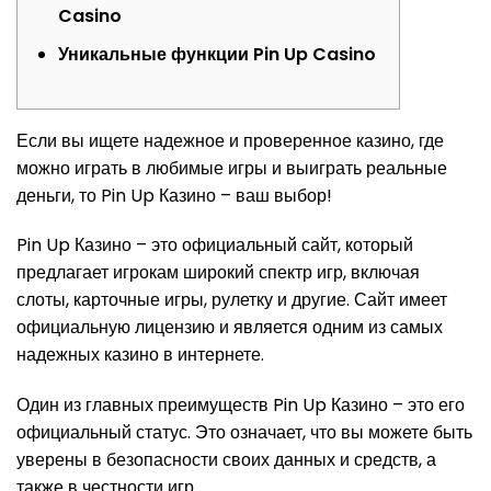
Casino
Уникальные функции Pin Up Casino
Если вы ищете надежное и проверенное казино, где
можно играть в любимые игры и выиграть реальные
деньги, то Pin Up Казино – ваш выбор!
Pin Up Казино – это официальный сайт, который
предлагает игрокам широкий спектр игр, включая
слоты, карточные игры, рулетку и другие. Сайт имеет
официальную лицензию и является одним из самых
надежных казино в интернете.
Один из главных преимуществ Pin Up Казино – это его
официальный статус. Это означает, что вы можете быть
уверены в безопасности своих данных и средств, а
также в честности игр.