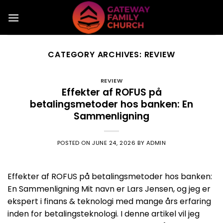
Skip
to
content
CATEGORY ARCHIVES:
REVIEW
REVIEW
Effekter af ROFUS på
betalingsmetoder hos banken: En
Sammenligning
POSTED ON
JUNE 24, 2026
BY
ADMIN
Effekter af ROFUS på betalingsmetoder hos banken:
En Sammenligning Mit navn er Lars Jensen, og jeg er
ekspert i finans & teknologi med mange års erfaring
inden for betalingsteknologi. I denne artikel vil jeg