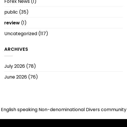
Forex News
(1)
public
(35)
review
(1)
Uncategorized
(117)
ARCHIVES
July 2026
(78)
June 2026
(76)
English speaking Non-denominational Divers community