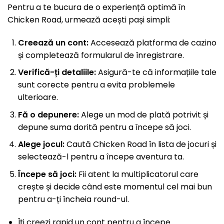
Pentru a te bucura de o experiență optimă în
Chicken Road, urmează acești pași simpli:
Creează un cont:
Accesează platforma de cazino
și completează formularul de înregistrare.
Verifică-ți detaliile:
Asigură-te că informațiile tale
sunt corecte pentru a evita problemele
ulterioare.
Fă o depunere:
Alege un mod de plată potrivit și
depune suma dorită pentru a începe să joci.
Alege jocul:
Caută Chicken Road în lista de jocuri și
selectează-l pentru a începe aventura ta.
Începe să joci:
Fii atent la multiplicatorul care
crește și decide când este momentul cel mai bun
pentru a-ți încheia round-ul.
Îți creezi rapid un cont pentru a începe.