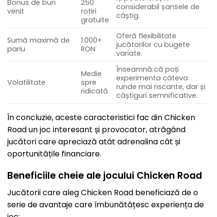
Bonus de bun
250
considerabil șansele de
venit
rotiri
câștig.
gratuite
Oferă flexibilitate
Sumă maximă de
1.000+
jucătorilor cu bugete
pariu
RON
variate.
Înseamnă că poți
Medie
experimenta câteva
Volatilitate
spre
runde mai riscante, dar și
ridicată
câștiguri semnificative.
În concluzie, aceste caracteristici fac din Chicken
Road un joc interesant și provocator, atrăgând
jucători care apreciază atât adrenalina cât și
oportunitățile financiare.
Beneficiile cheie ale jocului Chicken Road
Jucătorii care aleg Chicken Road beneficiază de o
serie de avantaje care îmbunătățesc experiența de
joc: