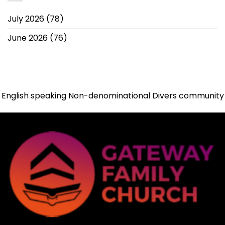
July 2026
(78)
June 2026
(76)
English speaking Non-denominational Divers community