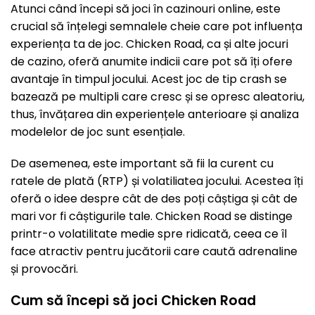
Atunci când începi să joci în cazinouri online, este
crucial să înțelegi semnalele cheie care pot influența
experiența ta de joc. Chicken Road, ca și alte jocuri
de cazino, oferă anumite indicii care pot să îți ofere
avantaje în timpul jocului. Acest joc de tip crash se
bazează pe multipli care cresc și se opresc aleatoriu,
thus, învățarea din experiențele anterioare și analiza
modelelor de joc sunt esențiale.
De asemenea, este important să fii la curent cu
ratele de plată (RTP) și volatiliatea jocului. Acestea îți
oferă o idee despre cât de des poți câștiga și cât de
mari vor fi câștigurile tale. Chicken Road se distinge
printr-o volatilitate medie spre ridicată, ceea ce îl
face atractiv pentru jucătorii care caută adrenaline
și provocări.
Cum să începi să joci Chicken Road