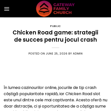
Skip
to
content
PUBLIC
Chicken Road game: strategii
de succes pentru jocul crash
POSTED ON
JUNE 25, 2026
BY
ADMIN
În lumea cazinourilor online, jocurile de tip crash
câștigă popularitate rapidă, iar
Chicken Road slot
este unul dintre cele mai captivante. Acesta oferă nu
doar distracție, ci și oportunitatea de a câștiga sume