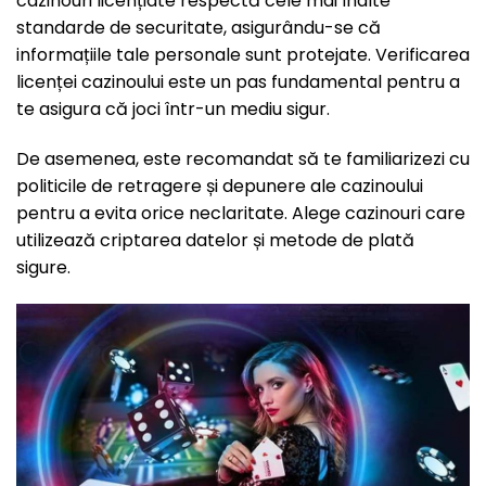
cazinouri licențiate respectă cele mai înalte
standarde de securitate, asigurându-se că
informațiile tale personale sunt protejate. Verificarea
licenței cazinoului este un pas fundamental pentru a
te asigura că joci într-un mediu sigur.
De asemenea, este recomandat să te familiarizezi cu
politicile de retragere și depunere ale cazinoului
pentru a evita orice neclaritate. Alege cazinouri care
utilizează criptarea datelor și metode de plată
sigure.