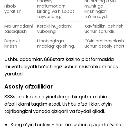
Shaxsiy
Bu sizning o’yin
Hisob
ma’lumotlarni
muhitiga
yaratish
kiriting va hisobot
kirishingizni
tayyorlang.
ta’minlaydi.
Ma’lumotlarni
Kerakli hujjatlarni
Xavfsizlikni oshirish
tasdiqlash
yuboring.
uchun zarurdir.
Depozit
Hisobingizga
O’yinlarni boshlash
kiritish
mablag’ qo’shing.
uchun asosiy shart.
Ushbu qadamlar, 888starz kazino platformasida
muvaffaqiyatli bo’lishingiz uchun mustahkam asos
yaratadi.
Asosiy afzalliklar
888starz kazino o’yinchilarga bir qator muhim
afzalliklarni taqdim etadi. Ushbu afzalliklar, o’yin
tajribangizni yanada qiziqarli va foydali qiladi.
Keng o’yin tanlovi – har kim uchun qiziqarli o’yinlar