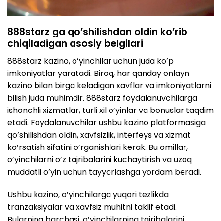
888starz ga qo’shilishdan oldin ko’rib
chiqiladigan asosiy belgilari
888starz kazino, o’yinchilar uchun juda ko’p
imkoniyatlar yaratadi. Biroq, har qanday onlayn
kazino bilan birga keladigan xavflar va imkoniyatlarni
bilish juda muhimdir. 888starz foydalanuvchilarga
ishonchli xizmatlar, turli xil o’yinlar va bonuslar taqdim
etadi. Foydalanuvchilar ushbu kazino platformasiga
qo’shilishdan oldin, xavfsizlik, interfeys va xizmat
ko’rsatish sifatini o’rganishlari kerak. Bu omillar,
o’yinchilarni o’z tajribalarini kuchaytirish va uzoq
muddatli o’yin uchun tayyorlashga yordam beradi.
Ushbu kazino, o’yinchilarga yuqori tezlikda
tranzaksiyalar va xavfsiz muhitni taklif etadi.
Bularning barchasi, o’yinchilarning tajribalarini