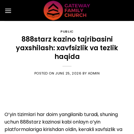
Skip
to
content
PUBLIC
888starz kazino tajribasini
yaxshilash: xavfsizlik va tezlik
haqida
POSTED ON
JUNE 25, 2026
BY
ADMIN
O’yin tizimlari har doim yangilanib turadi, shuning
uchun 888starz kazinosi kabi onlayn o’yin
platformalariga kirishdan oldin, kerakli xavfsizlik va