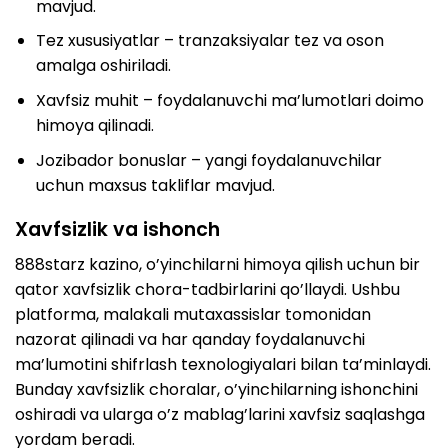
mavjud.
Tez xususiyatlar – tranzaksiyalar tez va oson
amalga oshiriladi.
Xavfsiz muhit – foydalanuvchi ma’lumotlari doimo
himoya qilinadi.
Jozibador bonuslar – yangi foydalanuvchilar
uchun maxsus takliflar mavjud.
Xavfsizlik va ishonch
888starz kazino, o’yinchilarni himoya qilish uchun bir
qator xavfsizlik chora-tadbirlarini qo’llaydi. Ushbu
platforma, malakali mutaxassislar tomonidan
nazorat qilinadi va har qanday foydalanuvchi
ma’lumotini shifrlash texnologiyalari bilan ta’minlaydi.
Bunday xavfsizlik choralar, o’yinchilarning ishonchini
oshiradi va ularga o’z mablag’larini xavfsiz saqlashga
yordam beradi.