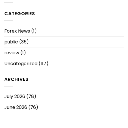
CATEGORIES
Forex News
(1)
public
(35)
review
(1)
Uncategorized
(117)
ARCHIVES
July 2026
(78)
June 2026
(76)