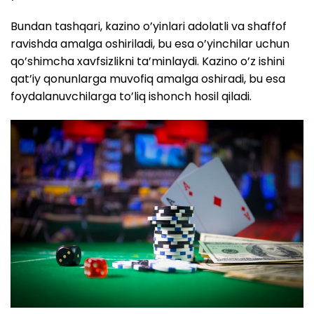
Bundan tashqari, kazino o’yinlari adolatli va shaffof
ravishda amalga oshiriladi, bu esa o’yinchilar uchun
qo’shimcha xavfsizlikni ta’minlaydi. Kazino o’z ishini
qat’iy qonunlarga muvofiq amalga oshiradi, bu esa
foydalanuvchilarga to’liq ishonch hosil qiladi.