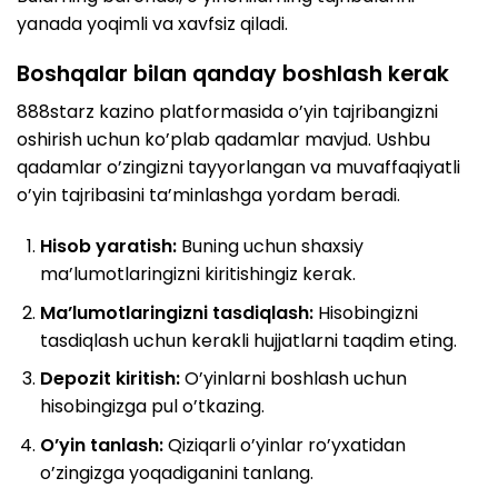
yanada yoqimli va xavfsiz qiladi.
Boshqalar bilan qanday boshlash kerak
888starz kazino platformasida o’yin tajribangizni
oshirish uchun ko’plab qadamlar mavjud. Ushbu
qadamlar o’zingizni tayyorlangan va muvaffaqiyatli
o’yin tajribasini ta’minlashga yordam beradi.
Hisob yaratish:
Buning uchun shaxsiy
ma’lumotlaringizni kiritishingiz kerak.
Ma’lumotlaringizni tasdiqlash:
Hisobingizni
tasdiqlash uchun kerakli hujjatlarni taqdim eting.
Depozit kiritish:
O’yinlarni boshlash uchun
hisobingizga pul o’tkazing.
O’yin tanlash:
Qiziqarli o’yinlar ro’yxatidan
o’zingizga yoqadiganini tanlang.