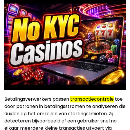
Betalingsverwerkers passen
transactiecontrole
toe
door patronen in betalingsstromen te analyseren die
duiden op het omzeilen van stortingslimieten. Zij
detecteren bijvoorbeeld of een gebruiker snel na
elkaar meerdere kleine transacties uitvoert via