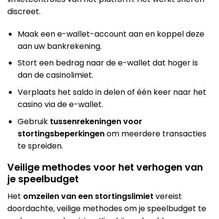
discreet.
Maak een e-wallet-account aan en koppel deze
aan uw bankrekening.
Stort een bedrag naar de e-wallet dat hoger is
dan de casinolimiet.
Verplaats het saldo in delen of één keer naar het
casino via de e-wallet.
Gebruik
tussenrekeningen voor
stortingsbeperkingen
om meerdere transacties
te spreiden.
Veilige methodes voor het verhogen van
je speelbudget
Het
omzeilen van een stortingslimiet
vereist
doordachte, veilige methodes om je speelbudget te