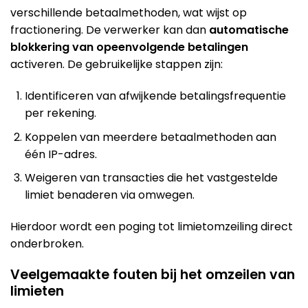
verschillende betaalmethoden, wat wijst op
fractionering. De verwerker kan dan
automatische
blokkering van opeenvolgende betalingen
activeren. De gebruikelijke stappen zijn:
Identificeren van afwijkende betalingsfrequentie
per rekening.
Koppelen van meerdere betaalmethoden aan
één IP-adres.
Weigeren van transacties die het vastgestelde
limiet benaderen via omwegen.
Hierdoor wordt een poging tot limietomzeiling direct
onderbroken.
Veelgemaakte fouten bij het omzeilen van
limieten