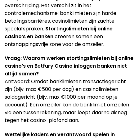
overschrijding. Het verschil zit in het
controlemechanisme: banklimieten zijn harde
betalingsbarrières, casinolimieten zijn zachte
speelafspraken.
Stortingslimieten bij online
casino’s en banken
creëren samen een
ontsnappingsvrije zone voor de omzeiler.
Vraag: Waarom werken stortingslimieten bij online
casino’s en
Betfury Casino inloggen
banken niet
altijd samen?
Antwoord: Omdat banklimieten transactiegericht
zijn (bijv. max €500 per dag) en casinolimieten
saldogericht (bijv. max €1000 per maand op je
account). Een omzeiler kan de banklimiet omzeilen
via een tussenrekening, maar loopt daarna alsnog
tegen het casino-plafond aan.
Wettelijke kaders en verantwoord spelen in