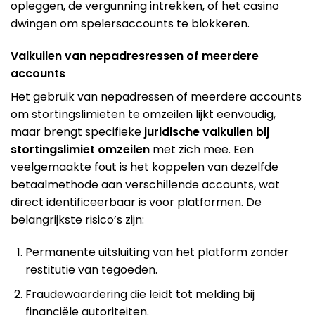
opleggen, de vergunning intrekken, of het casino
dwingen om spelersaccounts te blokkeren.
Valkuilen van nepadresressen of meerdere
accounts
Het gebruik van nepadressen of meerdere accounts
om stortingslimieten te omzeilen lijkt eenvoudig,
maar brengt specifieke
juridische valkuilen bij
stortingslimiet omzeilen
met zich mee. Een
veelgemaakte fout is het koppelen van dezelfde
betaalmethode aan verschillende accounts, wat
direct identificeerbaar is voor platformen. De
belangrijkste risico’s zijn:
Permanente uitsluiting van het platform zonder
restitutie van tegoeden.
Fraudewaardering die leidt tot melding bij
financiële autoriteiten.