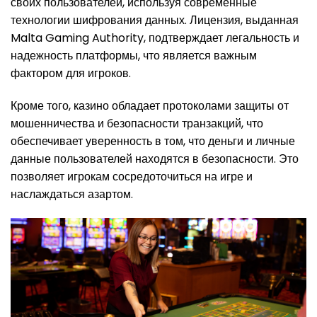
своих пользователей, используя современные
технологии шифрования данных. Лицензия, выданная
Malta Gaming Authority, подтверждает легальность и
надежность платформы, что является важным
фактором для игроков.
Кроме того, казино обладает протоколами защиты от
мошенничества и безопасности транзакций, что
обеспечивает уверенность в том, что деньги и личные
данные пользователей находятся в безопасности. Это
позволяет игрокам сосредоточиться на игре и
наслаждаться азартом.