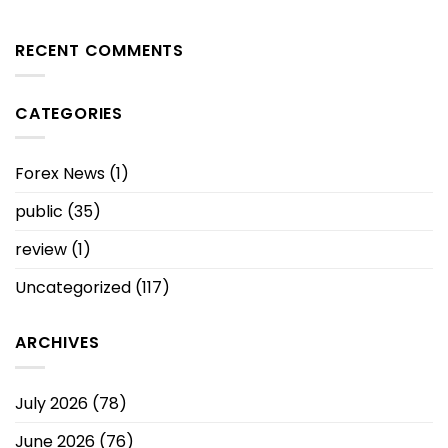
RECENT COMMENTS
CATEGORIES
Forex News
(1)
public
(35)
review
(1)
Uncategorized
(117)
ARCHIVES
July 2026
(78)
June 2026
(76)