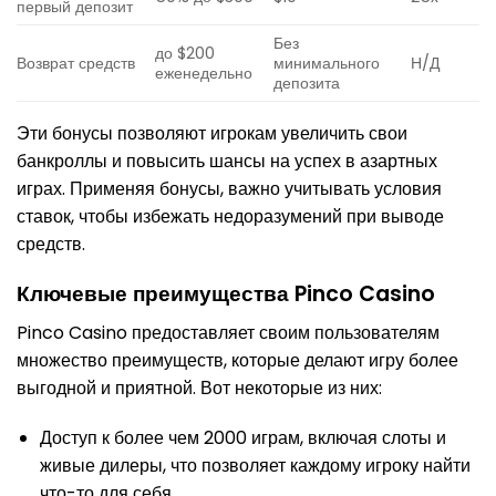
первый депозит
Без
до $200
Возврат средств
минимального
Н/Д
еженедельно
депозита
Эти бонусы позволяют игрокам увеличить свои
банкроллы и повысить шансы на успех в азартных
играх. Применяя бонусы, важно учитывать условия
ставок, чтобы избежать недоразумений при выводе
средств.
Ключевые преимущества Pinco Casino
Pinco Casino предоставляет своим пользователям
множество преимуществ, которые делают игру более
выгодной и приятной. Вот некоторые из них:
Доступ к более чем 2000 играм, включая слоты и
живые дилеры, что позволяет каждому игроку найти
что-то для себя.