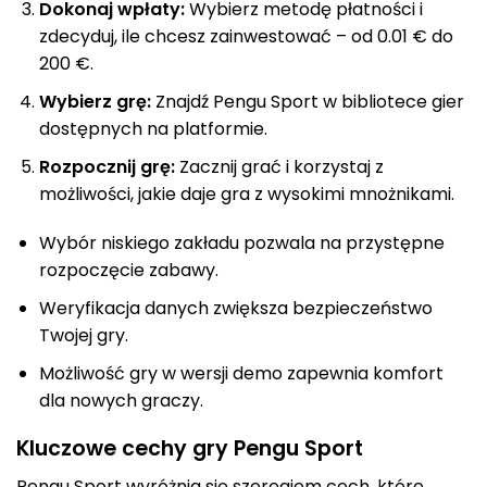
Dokonaj wpłaty:
Wybierz metodę płatności i
zdecyduj, ile chcesz zainwestować – od 0.01 € do
200 €.
Wybierz grę:
Znajdź Pengu Sport w bibliotece gier
dostępnych na platformie.
Rozpocznij grę:
Zacznij grać i korzystaj z
możliwości, jakie daje gra z wysokimi mnożnikami.
Wybór niskiego zakładu pozwala na przystępne
rozpoczęcie zabawy.
Weryfikacja danych zwiększa bezpieczeństwo
Twojej gry.
Możliwość gry w wersji demo zapewnia komfort
dla nowych graczy.
Kluczowe cechy gry Pengu Sport
Pengu Sport wyróżnia się szeregiem cech, które