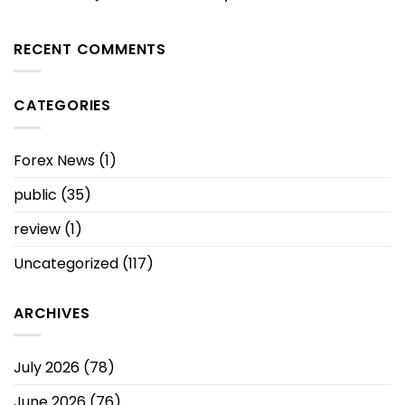
RECENT COMMENTS
CATEGORIES
Forex News
(1)
public
(35)
review
(1)
Uncategorized
(117)
ARCHIVES
July 2026
(78)
June 2026
(76)