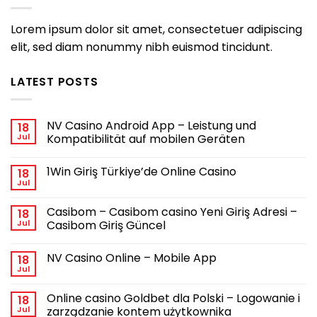
Lorem ipsum dolor sit amet, consectetuer adipiscing
elit, sed diam nonummy nibh euismod tincidunt.
LATEST POSTS
NV Casino Android App – Leistung und
18
Jul
Kompatibilität auf mobilen Geräten
1Win Giriş Türkiye’de Online Casino
18
Jul
Casibom – Casibom casino Yeni Giriş Adresi –
18
Jul
Casibom Giriş Güncel
NV Casino Online – Mobile App
18
Jul
Online casino Goldbet dla Polski – Logowanie i
18
Jul
zarządzanie kontem użytkownika