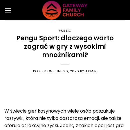
Skip
to
content
PUBLIC
Pengu Sport: dlaczego warto
zagrać w gry z wysokimi
mnożnikami?
POSTED ON
JUNE 26, 2026
BY
ADMIN
W świecie gier kasynowych wiele osób poszukuje
rozrywki, która nie tylko dostarcza emocji, ale także
oferuje atrakcyjne zyski. Jedną z takich opcji jest gra