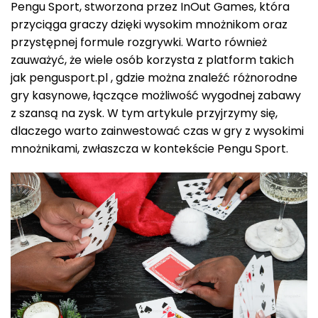
Pengu Sport, stworzona przez InOut Games, która
przyciąga graczy dzięki wysokim mnożnikom oraz
przystępnej formule rozgrywki. Warto również
zauważyć, że wiele osób korzysta z platform takich
jak
pengusport.pl
, gdzie można znaleźć różnorodne
gry kasynowe, łączące możliwość wygodnej zabawy
z szansą na zysk. W tym artykule przyjrzymy się,
dlaczego warto zainwestować czas w gry z wysokimi
mnożnikami, zwłaszcza w kontekście Pengu Sport.