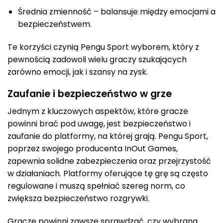
Średnia zmienność – balansuje między emocjami a
bezpieczeństwem.
Te korzyści czynią Pengu Sport wyborem, który z
pewnością zadowoli wielu graczy szukających
zarówno emocji, jak i szansy na zysk.
Zaufanie i bezpieczeństwo w grze
Jednym z kluczowych aspektów, które gracze
powinni brać pod uwagę, jest bezpieczeństwo i
zaufanie do platformy, na której grają. Pengu Sport,
poprzez swojego producenta InOut Games,
zapewnia solidne zabezpieczenia oraz przejrzystość
w działaniach. Platformy oferujące tę grę są często
regulowane i muszą spełniać szereg norm, co
zwiększa bezpieczeństwo rozgrywki.
Gracze powinni zawsze sprawdzać, czy wybrana