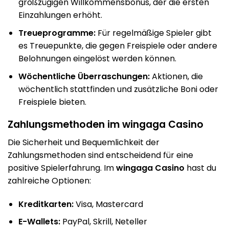
großzügigen Willkommensbonus, der die ersten
Einzahlungen erhöht.
Treueprogramme:
Für regelmäßige Spieler gibt
es Treuepunkte, die gegen Freispiele oder andere
Belohnungen eingelöst werden können.
Wöchentliche Überraschungen:
Aktionen, die
wöchentlich stattfinden und zusätzliche Boni oder
Freispiele bieten.
Zahlungsmethoden im wingaga Casino
Die Sicherheit und Bequemlichkeit der
Zahlungsmethoden sind entscheidend für eine
positive Spielerfahrung. Im
wingaga Casino
hast du
zahlreiche Optionen:
Kreditkarten:
Visa, Mastercard
E-Wallets:
PayPal, Skrill, Neteller