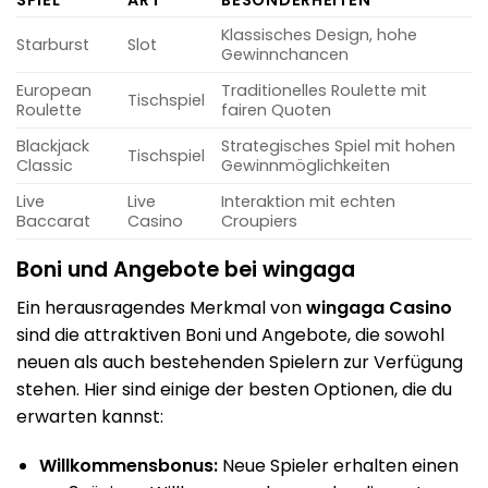
SPIEL
ART
BESONDERHEITEN
Klassisches Design, hohe
Starburst
Slot
Gewinnchancen
European
Traditionelles Roulette mit
Tischspiel
Roulette
fairen Quoten
Blackjack
Strategisches Spiel mit hohen
Tischspiel
Classic
Gewinnmöglichkeiten
Live
Live
Interaktion mit echten
Baccarat
Casino
Croupiers
Boni und Angebote bei wingaga
Ein herausragendes Merkmal von
wingaga Casino
sind die attraktiven Boni und Angebote, die sowohl
neuen als auch bestehenden Spielern zur Verfügung
stehen. Hier sind einige der besten Optionen, die du
erwarten kannst:
Willkommensbonus:
Neue Spieler erhalten einen