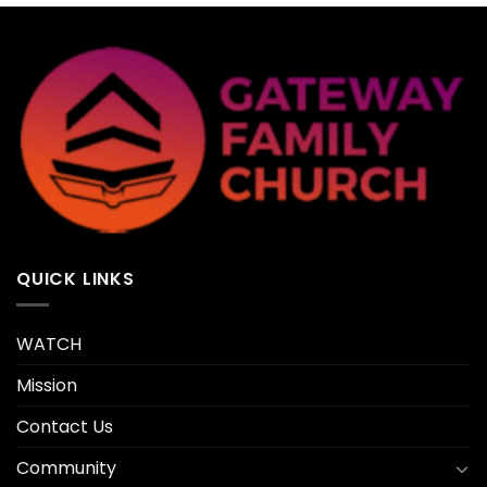
QUICK LINKS
WATCH
Mission
Contact Us
Community